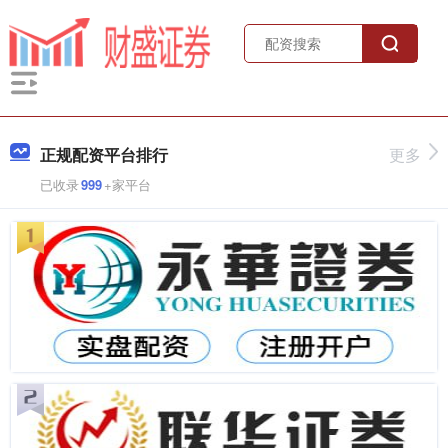
正规配资平台排行
更多
已收录
999
+家平台