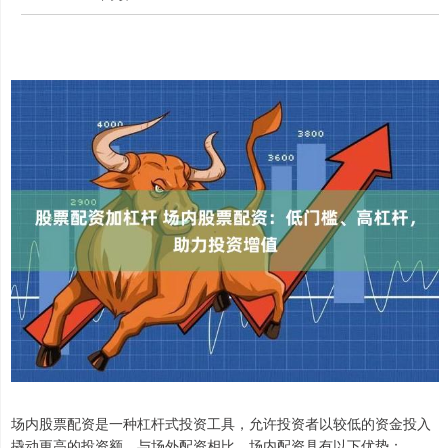
场内股票配资是一种杠杆式投资工具，允许投资者以较低的资金投入
撬动更高的投资额。与场外配资相比，场内配资具有以下优势：