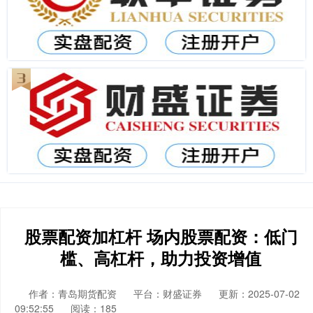
股票配资加杠杆 场内股票配资：低门
槛、高杠杆，助力投资增值
作者：青岛期货配资
平台：财盛证券
更新：2025-07-02
09:52:55
阅读：185