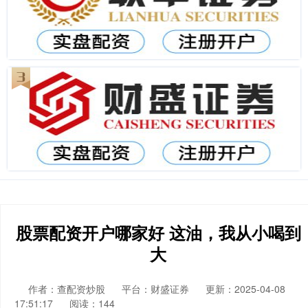
股票配资开户哪家好 这油，我从小喝到
大
作者：查配资炒股
平台：财盛证券
更新：2025-04-08
17:51:17
阅读：144