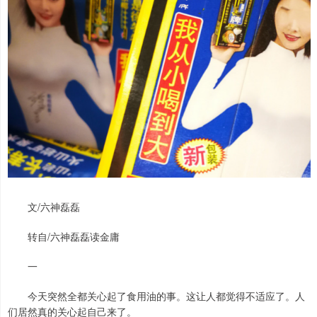
文/六神磊磊
转自/六神磊磊读金庸
一
今天突然全都关心起了食用油的事。这让人都觉得不适应了。人
们居然真的关心起自己来了。