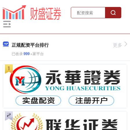
正规配资平台排行
更多
已收录
999
+家平台