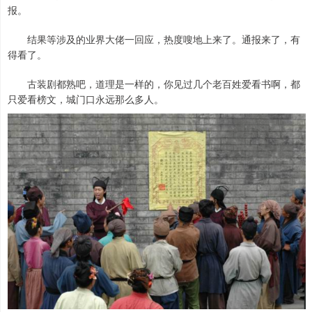
报。
结果等涉及的业界大佬一回应，热度嗖地上来了。通报来了，有
得看了。
古装剧都熟吧，道理是一样的，你见过几个老百姓爱看书啊，都
只爱看榜文，城门口永远那么多人。