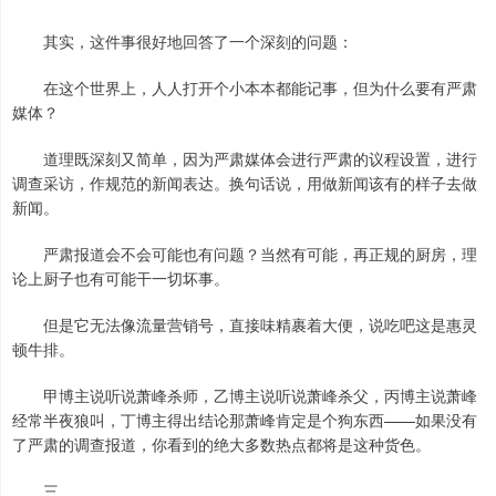
其实，这件事很好地回答了一个深刻的问题：
在这个世界上，人人打开个小本本都能记事，但为什么要有严肃
媒体？
道理既深刻又简单，因为严肃媒体会进行严肃的议程设置，进行
调查采访，作规范的新闻表达。换句话说，用做新闻该有的样子去做
新闻。
严肃报道会不会可能也有问题？当然有可能，再正规的厨房，理
论上厨子也有可能干一切坏事。
但是它无法像流量营销号，直接味精裹着大便，说吃吧这是惠灵
顿牛排。
甲博主说听说萧峰杀师，乙博主说听说萧峰杀父，丙博主说萧峰
经常半夜狼叫，丁博主得出结论那萧峰肯定是个狗东西——如果没有
了严肃的调查报道，你看到的绝大多数热点都将是这种货色。
三