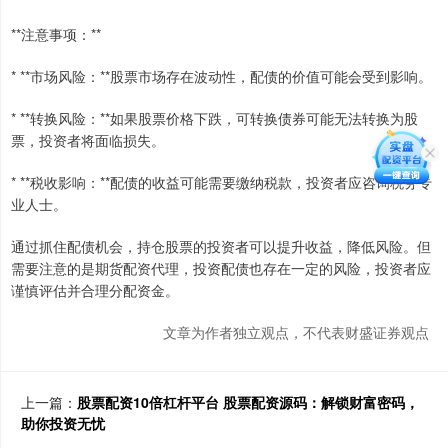
**注意事项：**
* **市场风险：**股票市场存在波动性，配债的价值可能会受到影响。
* **转换风险：**如果股票价格下跌，可转换债券可能无法转换为股
票，投资者将面临损失。
* **税收影响：**配债的收益可能需要缴纳税款，投资者应咨询税务专
业人士。
通过抓住配债机会，持仓股票的投资者可以提升收益，降低风险。但
需要注意的是期货配资代理，投资配债也存在一定的风险，投资者应
谨慎评估并合理分配资金。
文章为作者独立观点，不代表财盛证券观点
上一篇：
股票配资10倍杠杆平台 股票配资源码：解锁财富密码，
助你投资无忧