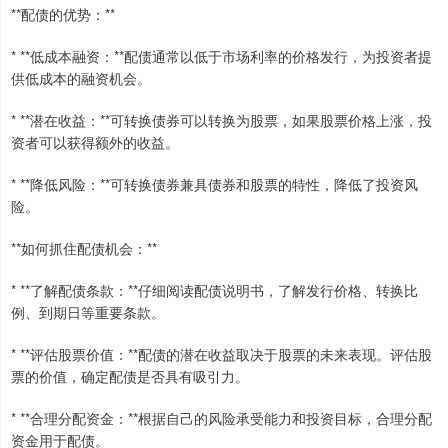
**配债的优势：**
* **低成本融资：**配债通常以低于市场利率的价格发行，为投资者提
供低成本的融资机会。
* **潜在收益：**可转换债券可以转换为股票，如果股票价格上涨，投
资者可以获得额外的收益。
* **降低风险：**可转换债券兼具债券和股票的特性，降低了投资风
险。
**如何抓住配债机会：**
* **了解配债条款：**仔细阅读配债说明书，了解发行价格、转换比
例、到期日等重要条款。
* **评估股票价值：**配债的潜在收益取决于股票的未来表现。评估股
票的价值，确定配债是否具有吸引力。
* **合理分配资金：**根据自己的风险承受能力和投资目标，合理分配
资金用于配债。