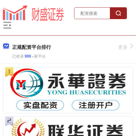
正规配资平台排行
更多
已收录
999
+家平台