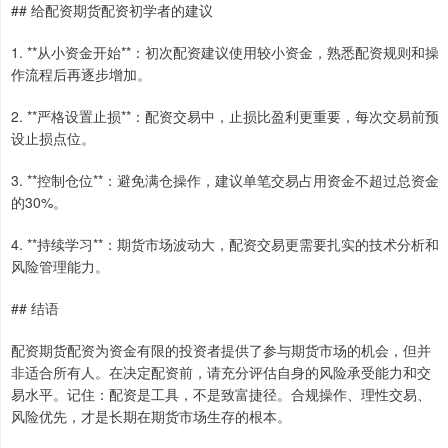
## 给配资期货配资初学者的建议
1. **从小资金开始**：初次配资建议使用较小资金，熟悉配资规则和操
作流程后再逐步增加。
2. **严格设置止损**：配资交易中，止损比盈利更重要，每次交易前预
设止损点位。
3. **控制仓位**：避免满仓操作，建议单笔交易占用资金不超过总资金
的30%。
4. **持续学习**：期货市场波动大，配资交易更需要扎实的技术分析和
风险管理能力。
## 结语
配资期货配资为资金有限的投资者提供了参与期货市场的机会，但并
非适合所有人。在决定配资前，请充分评估自身的风险承受能力和交
易水平。记住：配资是工具，不是致富捷径。合规操作、理性交易、
风险优先，才是长期在期货市场生存的根本。