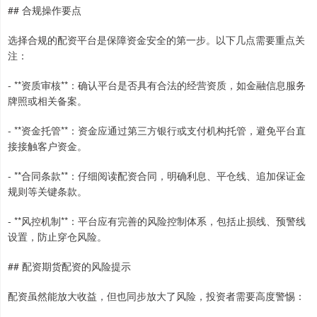
## 合规操作要点
选择合规的配资平台是保障资金安全的第一步。以下几点需要重点关
注：
- **资质审核**：确认平台是否具有合法的经营资质，如金融信息服务
牌照或相关备案。
- **资金托管**：资金应通过第三方银行或支付机构托管，避免平台直
接接触客户资金。
- **合同条款**：仔细阅读配资合同，明确利息、平仓线、追加保证金
规则等关键条款。
- **风控机制**：平台应有完善的风险控制体系，包括止损线、预警线
设置，防止穿仓风险。
## 配资期货配资的风险提示
配资虽然能放大收益，但也同步放大了风险，投资者需要高度警惕：