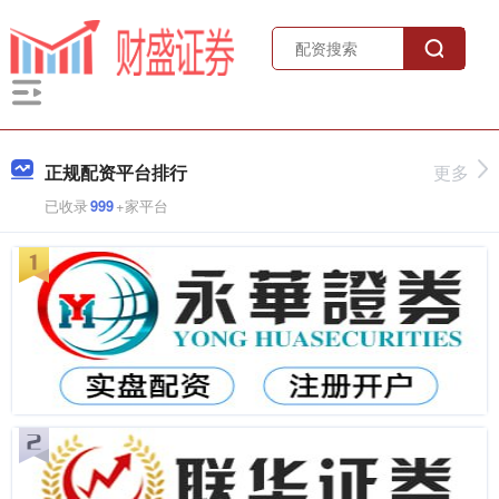
正规配资平台排行
更多
已收录
999
+家平台