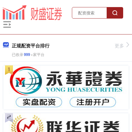
正规配资平台排行
更多
已收录
999
+家平台