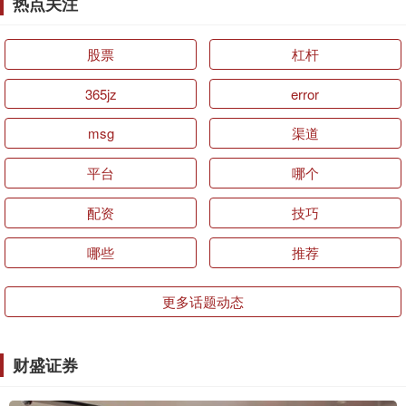
热点关注
股票
杠杆
365jz
error
msg
渠道
平台
哪个
配资
技巧
哪些
推荐
更多话题动态
财盛证券