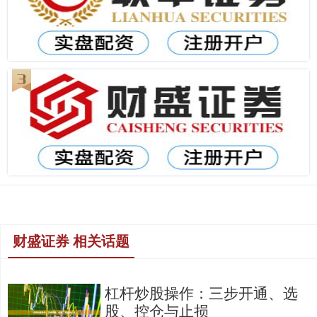
财盛证券 相关话题
杠杆炒股操作：三步开通、选
股、控仓与止损