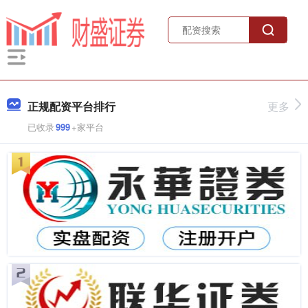
正规配资平台排行
更多
已收录
999
+家平台