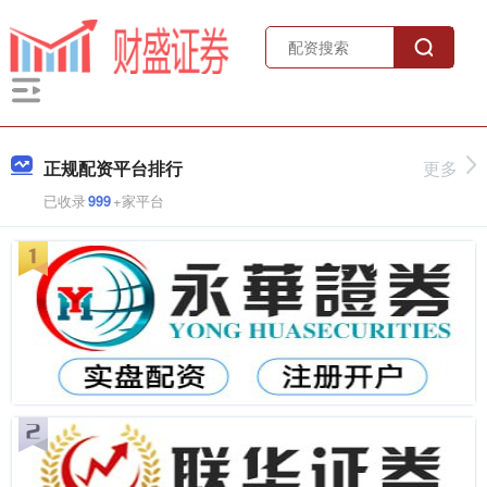
正规配资平台排行
更多
已收录
999
+家平台