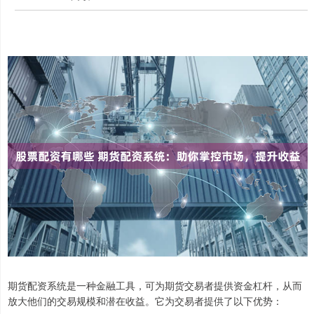
期货配资系统是一种金融工具，可为期货交易者提供资金杠杆，从而
放大他们的交易规模和潜在收益。它为交易者提供了以下优势：