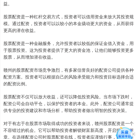
益。
股票配资是一种杠杆交易方式，投资者可以借用资金来放大其投资规
模。通过配资，投资者可以以较小的本金撬动更大的资金，从而获得
更高的潜在收益。
股票配资是一种金融服务，允许投资者以较低的保证金借入资金，用
于股票投资。这为投资者提供了更大的资金池，让他们能够投资更多
股票，从而增加潜在收益。
赣州的股票配资市场竞争激烈，有多家信誉良好的配资公司提供各种
配资方案。投资者可以根据自己的风险承受能力和投资目标选择合适
的配资比例。
股票配资不仅可以放大收益，还可以降低投资风险。当市场下跌时，
配资公司会自动平仓，以保护投资者的本金。此外，配资公司通常提
供专业的投资建议和市场分析，帮助投资者做出明智的投资决策。
对于有志于在股票市场取得成功的投资者来说，赣州股票配资是一个
不容错过的机会。它可以帮助投资者解锁财富新高度，开启投资新篇
章。在选择配资公司时股票配资在线，投资者应谨慎行事，选择信誉