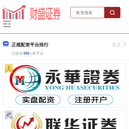
正规配资平台排行
更多
已收录
999
+家平台