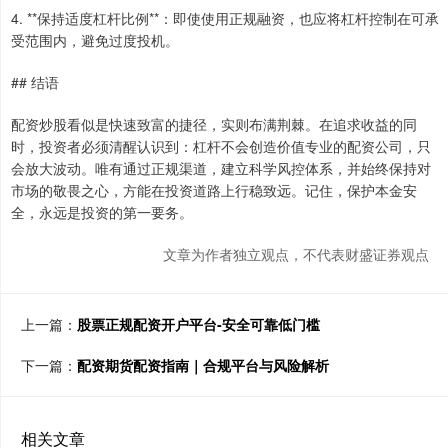
4. **保持适度杠杆比例**：即使使用正规融资，也应将杠杆控制在可承
受范围内，避免过度投机。
## 结语
配资炒股看似是快速致富的捷径，实则布满荆棘。在追求收益的同
时，投资者必须清醒认识到：杠杆不会创造价值专业的配资公司，只
会放大波动。唯有通过正规渠道，建立科学风控体系，并始终保持对
市场的敬畏之心，方能在投资道路上行稳致远。记住，保护本金安
全，永远是投资的第一要务。
文章为作者独立观点，不代表财盛证券观点
上一篇：
股票正规配资开户平台-安全可靠低门槛
下一篇：
配资期货配资指南｜合规平台与风险解析
相关文章