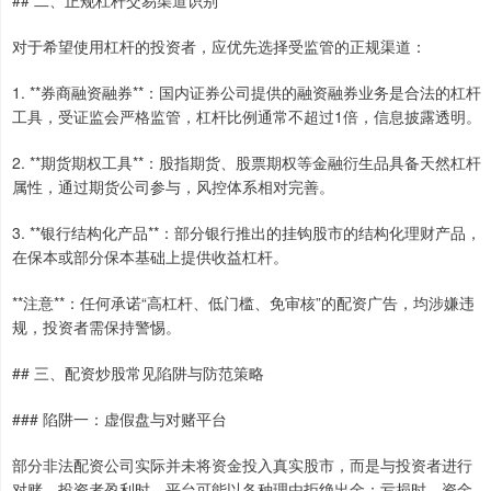
对于希望使用杠杆的投资者，应优先选择受监管的正规渠道：
1. **券商融资融券**：国内证券公司提供的融资融券业务是合法的杠杆
工具，受证监会严格监管，杠杆比例通常不超过1倍，信息披露透明。
2. **期货期权工具**：股指期货、股票期权等金融衍生品具备天然杠杆
属性，通过期货公司参与，风控体系相对完善。
3. **银行结构化产品**：部分银行推出的挂钩股市的结构化理财产品，
在保本或部分保本基础上提供收益杠杆。
**注意**：任何承诺“高杠杆、低门槛、免审核”的配资广告，均涉嫌违
规，投资者需保持警惕。
## 三、配资炒股常见陷阱与防范策略
### 陷阱一：虚假盘与对赌平台
部分非法配资公司实际并未将资金投入真实股市，而是与投资者进行
对赌。投资者盈利时，平台可能以各种理由拒绝出金；亏损时，资金