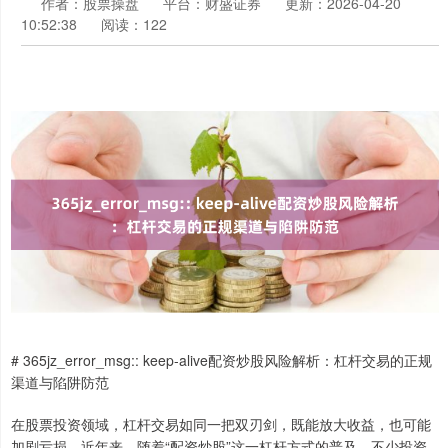
作者：股票操盘
平台：财盛证券
更新：2026-04-20
10:52:38
阅读：122
# 365jz_error_msg:: keep-alive配资炒股风险解析：杠杆交易的正规
渠道与陷阱防范
在股票投资领域，杠杆交易如同一把双刃剑，既能放大收益，也可能
加剧亏损。近年来，随着“配资炒股”这一杠杆方式的普及，不少投资