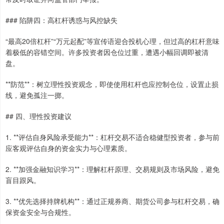
### 陷阱四：高杠杆诱惑与风控缺失
“最高20倍杠杆”“万元起配”等宣传语迎合投机心理，但过高的杠杆意味
着极低的容错空间。许多投资者因仓位过重，遭遇小幅回调即被清
盘。
**防范**：树立理性投资观念，即使使用杠杆也应控制仓位，设置止损
线，避免孤注一掷。
## 四、理性投资建议
1. **评估自身风险承受能力**：杠杆交易不适合稳健型投资者，参与前
应客观评估自身的资金实力与心理素质。
2. **加强金融知识学习**：理解杠杆原理、交易规则及市场风险，避免
盲目跟风。
3. **优先选择持牌机构**：通过正规券商、期货公司参与杠杆交易，确
保资金安全与合规性。