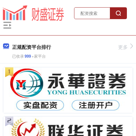
正规配资平台排行
更多
已收录
999
+家平台