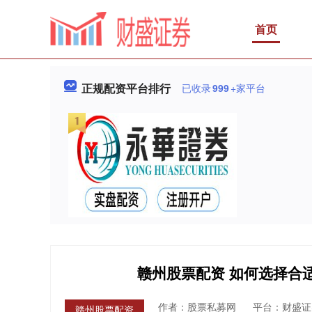
首页
正规配资平台排行
已收录
999
+家平台
赣州股票配资 如何选择合
作者：股票私募网
平台：财盛证
赣州股票配资