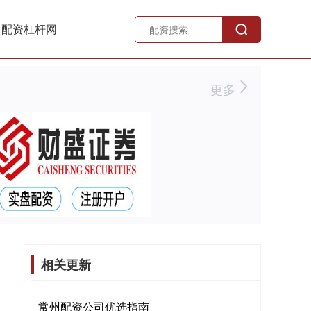
月配资杠杆网
更多
相关更新
常州配资公司优选指南