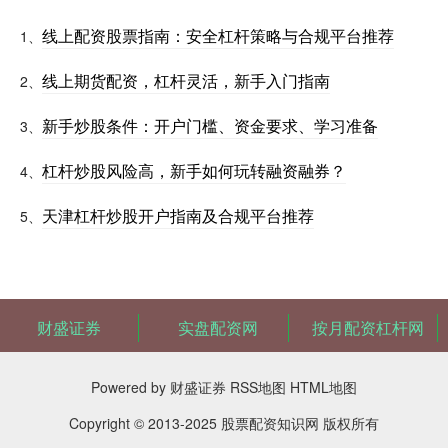
线上配资股票指南：安全杠杆策略与合规平台推荐
1、
线上期货配资，杠杆灵活，新手入门指南
2、
新手炒股条件：开户门槛、资金要求、学习准备
3、
杠杆炒股风险高，新手如何玩转融资融券？
4、
天津杠杆炒股开户指南及合规平台推荐
5、
财盛证券
实盘配资网
按月配资杠杆网
Powered by
财盛证券
RSS地图
HTML地图
Copyright
© 2013-2025
股票配资知识网
版权所有