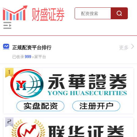
正规配资平台排行
更多
已收录
999
+家平台