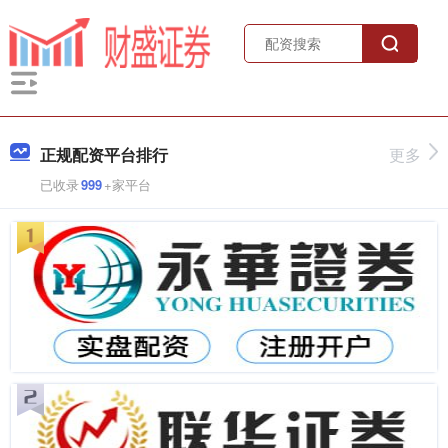
正规配资平台排行
更多
已收录
999
+家平台