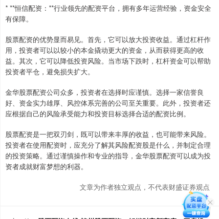
* **恒信配资：**行业领先的配资平台，拥有多年运营经验，资金安全
有保障。
股票配资的优势显而易见。首先，它可以放大投资收益。通过杠杆作
用，投资者可以以较小的本金撬动更大的资金，从而获得更高的收
益。其次，它可以降低投资风险。当市场下跌时，杠杆资金可以帮助
投资者平仓，避免损失扩大。
金华股票配资公司众多，投资者在选择时应谨慎。选择一家信誉良
好、资金实力雄厚、风控体系完善的公司至关重要。此外，投资者还
应根据自己的风险承受能力和投资目标选择合适的配资比例。
股票配资是一把双刃剑，既可以带来丰厚的收益，也可能带来风险。
投资者在使用配资时，应充分了解其风险配资股是什么，并制定合理
的投资策略。通过谨慎操作和专业的指导，金华股票配资可以成为投
资者成就财富梦想的利器。
文章为作者独立观点，不代表财盛证券观点