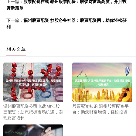
上一篇：
股票配资在线 赣州股票配资：解锁财富新高度，开启投
资新篇章
下一篇：
福州股票配资 炒股必备神器：股票配资网，助你轻松获
利
相关文章
温州股票配资公司电话 镇江股
股票配资知识 温州股票配资平
票配资：助您把握市场机遇，实
台：助您财富增值，轻松投资
现财富增长