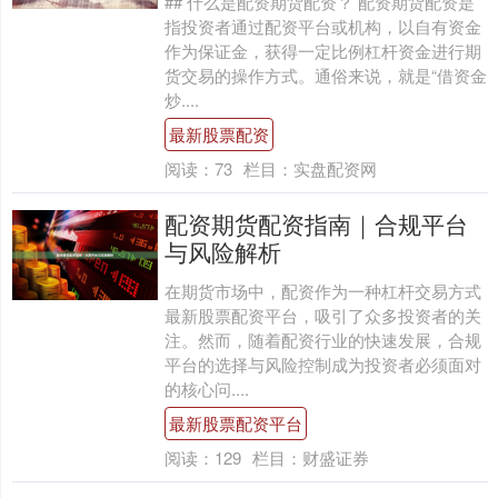
## 什么是配资期货配资？ 配资期货配资是
指投资者通过配资平台或机构，以自有资金
作为保证金，获得一定比例杠杆资金进行期
货交易的操作方式。通俗来说，就是“借资金
炒....
最新股票配资
阅读：
73
栏目：
实盘配资网
配资期货配资指南｜合规平台
与风险解析
在期货市场中，配资作为一种杠杆交易方式
最新股票配资平台，吸引了众多投资者的关
注。然而，随着配资行业的快速发展，合规
平台的选择与风险控制成为投资者必须面对
的核心问....
最新股票配资平台
阅读：
129
栏目：
财盛证券