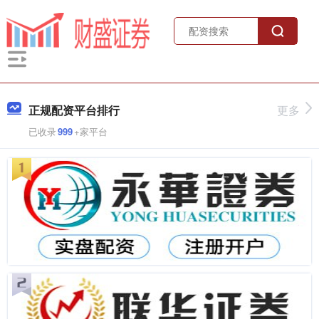
正规配资平台排行
更多
已收录
999
+家平台