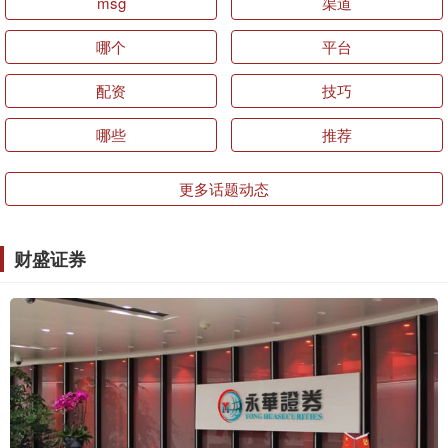
msg
渠道
哪个
平台
配资
技巧
哪些
推荐
更多话题动态
财盛证券