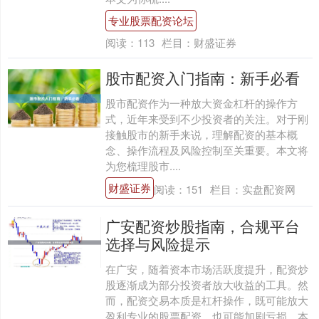
专业股票配资论坛
阅读：
113
栏目：
财盛证券
股市配资入门指南：新手必看
股市配资作为一种放大资金杠杆的操作方
式，近年来受到不少投资者的关注。对于刚
接触股市的新手来说，理解配资的基本概
念、操作流程及风险控制至关重要。本文将
为您梳理股市....
财盛证券
阅读：
151
栏目：
实盘配资网
广安配资炒股指南，合规平台
选择与风险提示
在广安，随着资本市场活跃度提升，配资炒
股逐渐成为部分投资者放大收益的工具。然
而，配资交易本质是杠杆操作，既可能放大
盈利专业的股票配资，也可能加剧亏损。本